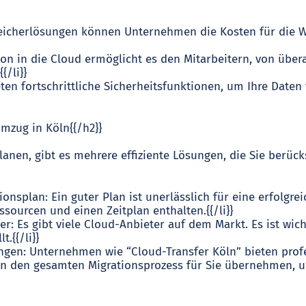
Speicherlösungen können Unternehmen die Kosten für die 
ation in die Cloud ermöglicht es den Mitarbeitern, von üb
{/li}}
ieten fortschrittliche Sicherheitsfunktionen, um Ihre Daten
Umzug in Köln{{/h2}}
anen, gibt es mehrere effiziente Lösungen, die Sie berücks
ationsplan: Ein guter Plan ist unerlässlich für eine erfolgr
sourcen und einen Zeitplan enthalten.{{/li}}
er: Es gibt viele Cloud-Anbieter auf dem Markt. Es ist wich
.{{/li}}
tungen: Unternehmen wie “Cloud-Transfer Köln” bieten prof
en den gesamten Migrationsprozess für Sie übernehmen, um