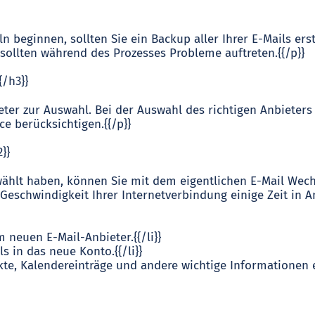
 beginnen, sollten Sie ein Backup aller Ihrer E-Mails erste
sollten während des Prozesses Probleme auftreten.{{/p}}
{/h3}}
ieter zur Auswahl. Bei der Auswahl des richtigen Anbieters 
e berücksichtigen.{{/p}}
}}
wählt haben, können Sie mit dem eigentlichen E-Mail Wech
Geschwindigkeit Ihrer Internetverbindung einige Zeit in 
m neuen E-Mail-Anbieter.{{/li}}
ls in das neue Konto.{{/li}}
ntakte, Kalendereinträge und andere wichtige Informationen 