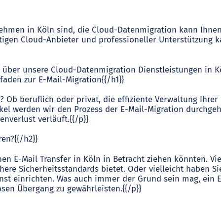
nehmen in Köln sind, die Cloud-Datenmigration kann Ihnen 
htigen Cloud-Anbieter und professioneller Unterstützung 
 über unsere Cloud-Datenmigration Dienstleistungen in Kö
tfaden zur E-Mail-Migration{{/h1}}
? Ob beruflich oder privat, die effiziente Verwaltung Ihre
el werden wir den Prozess der E-Mail-Migration durchgehe
verlust verläuft.{{/p}}
en?{{/h2}}
nen E-Mail Transfer in Köln in Betracht ziehen könnten. Vi
ere Sicherheitsstandards bietet. Oder vielleicht haben Si
nst einrichten. Was auch immer der Grund sein mag, ein 
sen Übergang zu gewährleisten.{{/p}}