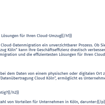
te Lösungen für Ihren Cloud-Umzug{{/h1}}
 Cloud-Datenmigration ein unverzichtbarer Prozess. Ob Sie
g Köln” kann Ihre Geschäftseffizienz drastisch verbessern
ration und die effizientesten Lösungen für Ihren Cloud-T
, bei dem Daten von einem physischen oder digitalen Ort
“Datenübertragung Cloud Köln”, ermöglicht es Unternehmen
tig?{{/h2}}
zahl von Vorteilen für Unternehmen in Köln, darunter:{{/p}