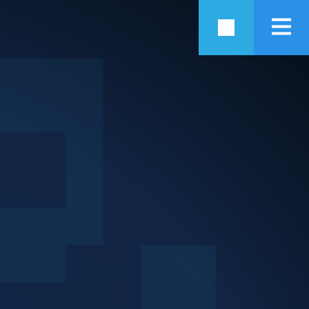
anaged Services, C