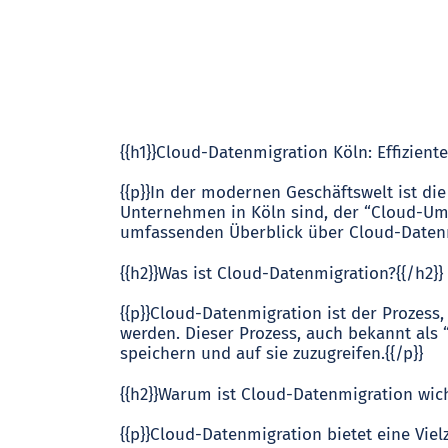
{{h1}}Cloud-Datenmigration Köln: Effizien
{{p}}In der modernen Geschäftswelt ist die
Unternehmen in Köln sind, der “Cloud-Umzu
umfassenden Überblick über Cloud-Datenmig
{{h2}}Was ist Cloud-Datenmigration?{{/h2}}
{{p}}Cloud-Datenmigration ist der Prozess
werden. Dieser Prozess, auch bekannt als 
speichern und auf sie zuzugreifen.{{/p}}
{{h2}}Warum ist Cloud-Datenmigration wich
{{p}}Cloud-Datenmigration bietet eine Viel