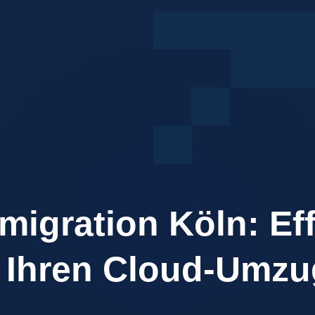
igration Köln: Eff
 Ihren Cloud-Umzu