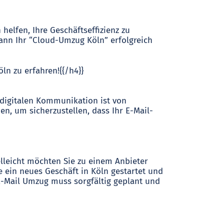
helfen, Ihre Geschäftseffizienz zu
kann Ihr “Cloud-Umzug Köln” erfolgreich
ln zu erfahren!{{/h4}}
r digitalen Kommunikation ist von
n, um sicherzustellen, dass Ihr E-Mail-
elleicht möchten Sie zu einem Anbieter
e ein neues Geschäft in Köln gestartet und
E-Mail Umzug muss sorgfältig geplant und