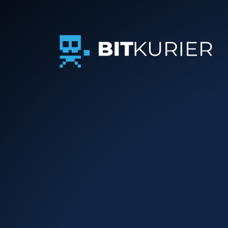
BITkurier Gmb