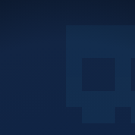
H – IT-Services, M