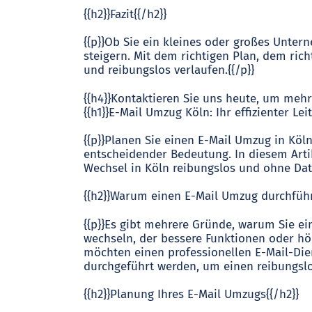
{{h2}}Fazit{{/h2}}
{{p}}Ob Sie ein kleines oder großes Unter
steigern. Mit dem richtigen Plan, dem ric
und reibungslos verlaufen.{{/p}}
{{h4}}Kontaktieren Sie uns heute, um mehr
{{h1}}E-Mail Umzug Köln: Ihr effizienter Lei
{{p}}Planen Sie einen E-Mail Umzug in Köln
entscheidender Bedeutung. In diesem Artik
Wechsel in Köln reibungslos und ohne Daten
{{h2}}Warum einen E-Mail Umzug durchführ
{{p}}Es gibt mehrere Gründe, warum Sie ei
wechseln, der bessere Funktionen oder höh
möchten einen professionellen E-Mail-Die
durchgeführt werden, um einen reibungslo
{{h2}}Planung Ihres E-Mail Umzugs{{/h2}}