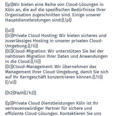
{{p}}Wir bieten eine Reihe von Cloud-Lösungen in
Köln an, die auf die spezifischen Bedürfnisse Ihrer
Organisation zugeschnitten sind. Einige unserer
Hauptdienstleistungen sind:{{/p}}
{{ul}}
{{li}}Private Cloud Hosting: Wir bieten sicheres und
zuverlässiges Hosting in unserer privaten Cloud-
Umgebung.{{/li}}
{{li}}Cloud-Migration: Wir unterstützen Sie bei der
nahtlosen Migration Ihrer Daten und Anwendungen
in die Cloud.{{/li}}
{{li}}Cloud-Management: Wir übernehmen das
Management Ihrer Cloud-Umgebung, damit Sie sich
auf Ihr Kerngeschäft konzentrieren können.{{/li}}
{{/ul}}
{{h2}}Fazit{{/h2}}
{{p}}Private Cloud Dienstleistungen Köln ist Ihr
vertrauenswürdiger Partner für sichere und
effiziente Cloud-Lösungen. Kontaktieren Sie uns