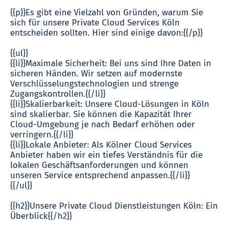
{{p}}Es gibt eine Vielzahl von Gründen, warum Sie
sich für unsere Private Cloud Services Köln
entscheiden sollten. Hier sind einige davon:{{/p}}
{{ul}}
{{li}}Maximale Sicherheit: Bei uns sind Ihre Daten in
sicheren Händen. Wir setzen auf modernste
Verschlüsselungstechnologien und strenge
Zugangskontrollen.{{/li}}
{{li}}Skalierbarkeit: Unsere Cloud-Lösungen in Köln
sind skalierbar. Sie können die Kapazität Ihrer
Cloud-Umgebung je nach Bedarf erhöhen oder
verringern.{{/li}}
{{li}}Lokale Anbieter: Als Kölner Cloud Services
Anbieter haben wir ein tiefes Verständnis für die
lokalen Geschäftsanforderungen und können
unseren Service entsprechend anpassen.{{/li}}
{{/ul}}
{{h2}}Unsere Private Cloud Dienstleistungen Köln: Ein
Überblick{{/h2}}