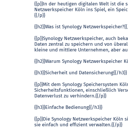
{{p}}In der heutigen digitalen Welt ist d
Netzwerkspeicher Köln ins Spiel, ein Speic
{{/p}}
{{h2}}Was ist Synology Netzwerkspeicher?{{
{{p}}Synology Netzwerkspeicher, auch beka
Daten zentral zu speichern und von überal
kleine und mittlere Unternehmen, aber auch
{{h2}}Warum Synology Netzwerkspeicher Kö
{{h3}}Sicherheit und Datensicherung{{/h3}}
{{p}}Mit dem Synology Speichersystem Köln
Sicherheitsfunktionen, einschließlich Ver
Datenverlust zu verhindern.{{/p}}
{{h3}}Einfache Bedienung{{/h3}}
{{p}}Die Synology Netzwerkspeicher Köln s
sie einfach und effizient verwalten.{{/p}}