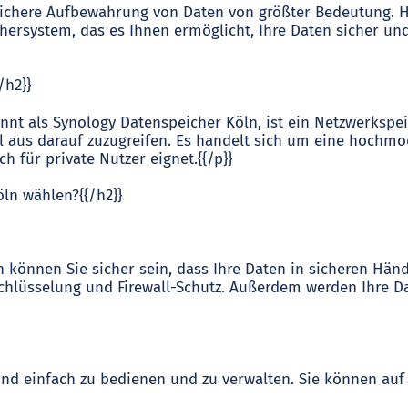
ie sichere Aufbewahrung von Daten von größter Bedeutung.
hersystem, das es Ihnen ermöglicht, Ihre Daten sicher und
/h2}}
nnt als Synology Datenspeicher Köln, ist ein Netzwerkspei
l aus darauf zuzugreifen. Es handelt sich um eine hochmod
 für private Nutzer eignet.{{/p}}
ln wählen?{{/h2}}
 können Sie sicher sein, dass Ihre Daten in sicheren Händ
schlüsselung und Firewall-Schutz. Außerdem werden Ihre D
ind einfach zu bedienen und zu verwalten. Sie können auf 