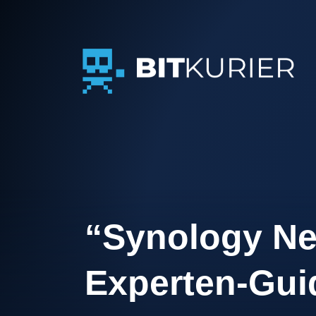
BITkurier Gmb
“Synology Ne
Experten-Gui