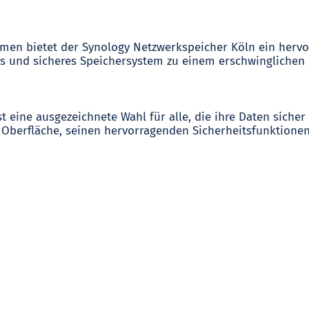
emen bietet der Synology Netzwerkspeicher Köln ein hervor
es und sicheres Speichersystem zu einem erschwinglichen P
t eine ausgezeichnete Wahl für alle, die ihre Daten sicher
Oberfläche, seinen hervorragenden Sicherheitsfunktionen 