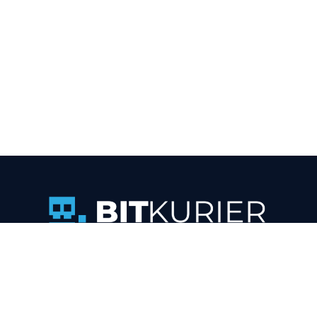
Blog
#ZUKUNFT #ERFOLG #IT
Impressum
Datenschutz