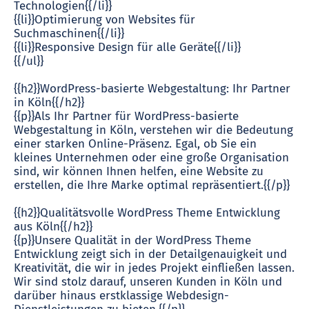
Technologien{{/li}}
{{li}}Optimierung von Websites für
Suchmaschinen{{/li}}
{{li}}Responsive Design für alle Geräte{{/li}}
{{/ul}}
{{h2}}WordPress-basierte Webgestaltung: Ihr Partner
in Köln{{/h2}}
{{p}}Als Ihr Partner für WordPress-basierte
Webgestaltung in Köln, verstehen wir die Bedeutung
einer starken Online-Präsenz. Egal, ob Sie ein
kleines Unternehmen oder eine große Organisation
sind, wir können Ihnen helfen, eine Website zu
erstellen, die Ihre Marke optimal repräsentiert.{{/p}}
{{h2}}Qualitätsvolle WordPress Theme Entwicklung
aus Köln{{/h2}}
{{p}}Unsere Qualität in der WordPress Theme
Entwicklung zeigt sich in der Detailgenauigkeit und
Kreativität, die wir in jedes Projekt einfließen lassen.
Wir sind stolz darauf, unseren Kunden in Köln und
darüber hinaus erstklassige Webdesign-