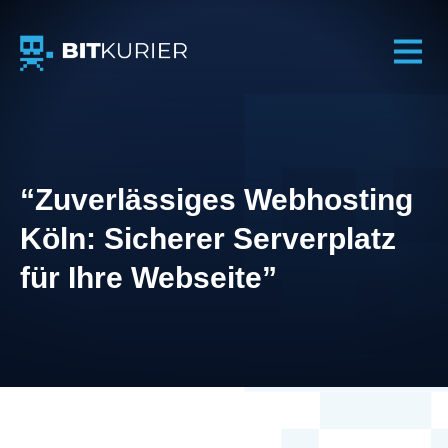
BITkurier GmbH – IT-Services
“Zuverlässiges Webhosting
Köln: Sicherer Serverplatz
für Ihre Webseite”