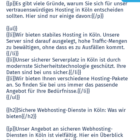
{{p}}Es gibt viele Gründe, warum Sie sich für unser
vertrauenswürdiges Hosting in Köln entscheiden
sollten. Hier sind nur einige davon:{{/p}}
{{ul}}
{{li}}Wir bieten stabiles Hosting in Köln. Unsere
Server sind darauf ausgelegt, hohe Traffic-Mengen
zu bewältigen, ohne dass es zu Ausfällen kommt.
{{/li}}
{{li}}Unser sicherer Serverplatz in Köln ist durch
modernste Sicherheitstechnologie geschützt. Ihre
Daten sind bei uns sicher.{{/li}}
{{li}}Wir bieten Ihnen verschiedene Hosting-Pakete
an. So finden Sie bei uns immer das passende
Angebot für Ihre Bedürfnisse.{{/li}}
{{/ul}}
{{h2}}Sichere Webhosting-Dienste in Köln: Was wir
bieten{{/h2}}
{{p}}Unser Angebot an sicheren Webhosting-
Diensten in Köln ist vielfältig. Hier ein Überblick